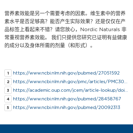
营养素效能是另一个需要考虑的因素。维生素中的营养
素水平是否足够高？能否产生实际效果？还是仅仅在产
品标签上看起来不错？请您放心，Nordic Naturals 非
常重视营养素效能。 我们只提供您研究已证明有益健康
的成分以及身体所需的剂量（和形式）。
https://www.ncbi.nlm.nih.gov/pubmed/27051592
1
https://www.ncbi.nlm.nih.gov/pmc/articles/PMC3046611/
2
https://academic.oup.com/jcem/article-lookup/doi/10.1210/jc.2011-0385
3
https://www.ncbi.nlm.nih.gov/pubmed/28458767
4
https://www.ncbi.nlm.nih.gov/pubmed/20092313
5