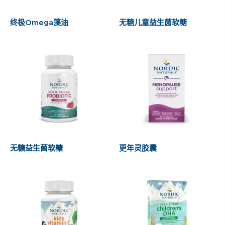
终极Omega藻油
无糖儿童益生菌软糖
无糖益生菌软糖
更年灵胶囊