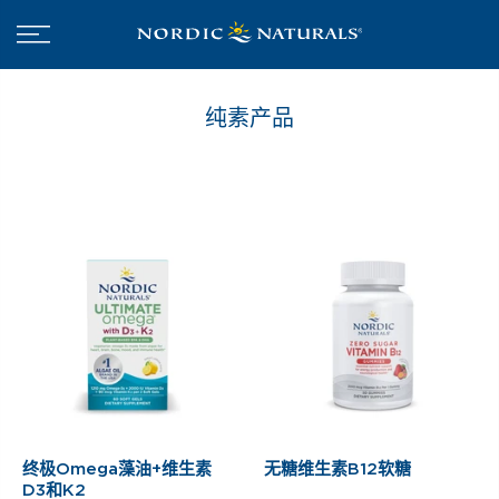
纯素产品
终极Omega藻油+维生素
无糖维生素B12软糖
D3和K2