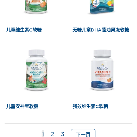
儿童维生素C软糖
无糖儿童DHA藻油果冻软糖
儿童安神宝软糖
强效维生素C软糖
2
3
1
下一页