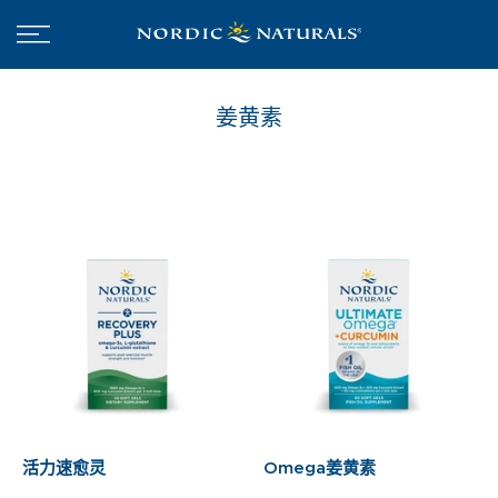
姜黄素
活力速愈灵
Omega姜黄素