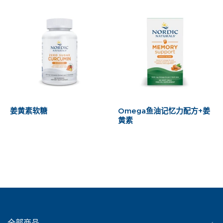
姜黄素软糖
Omega鱼油记忆力配方+姜
黄素
全部商品