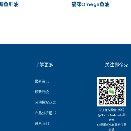
鳕鱼肝油
猫咪Omega鱼油
了解更多
关注挪帝克
最新资讯
焕新升级
其他授权商店
关注官方微信公众号
产品分析证书
@NordicNaturals挪
帝克
联系我们
获得挪威小鱼最新优惠
资讯