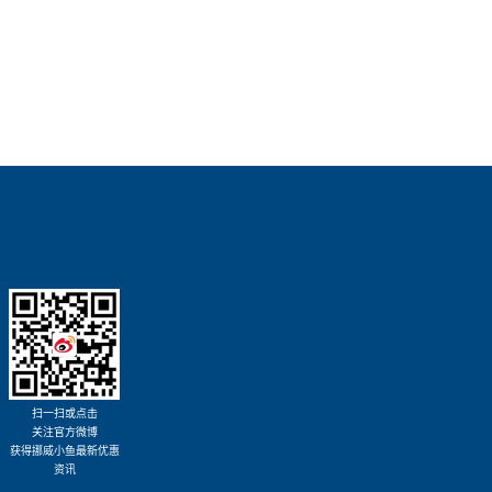
扫一扫或点击
关注官方微博
获得挪威小鱼最新优惠
资讯