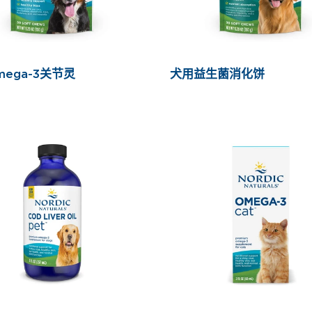
ega-3关节灵
犬用益生菌消化饼